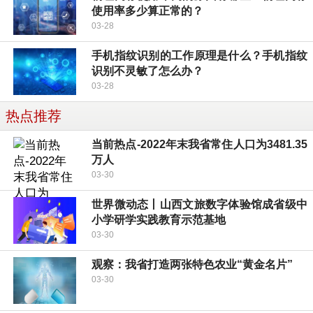
使用率多少算正常的？
03-28
手机指纹识别的工作原理是什么？手机指纹
识别不灵敏了怎么办？
03-28
热点推荐
当前热点-2022年末我省常住人口为3481.35
万人
03-30
世界微动态丨山西文旅数字体验馆成省级中
小学研学实践教育示范基地
03-30
观察：我省打造两张特色农业“黄金名片”
03-30