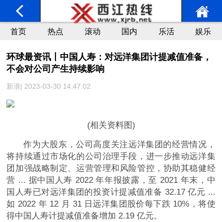
首页
热点
滚动
国内
乐活
娱乐
环球最资讯丨中国人寿：对远洋集团计提减值准备，
不会对公司产生持续影响
新浪| 2023-03-30 14:47:02
(相关资料图)
作为大股东，公司高度关注远洋集团的经营情况，
将持续通过市场化的公司治理手段，进一步推动远洋集
团加强战略制定、运营管理和风险管控，协助其稳健经
营 ... 据中国人寿 2022 年年报披露，至 2021 年末，中
国人寿已对远洋集团的投资计提减值准备 32.17 亿元 ...
如 2022 年 12 月 31 日远洋集团股价每下跌 10%，将使
得中国人寿计提减值准备增加 2.19 亿元。