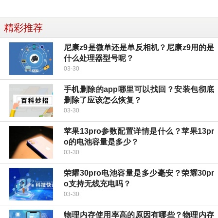
精彩推荐
尼康z9是微单还是单反相机？尼康z9用的是
什么处理器型号呢？
03-30
手机删除的app哪里可以找回？安装包彻底
删除了应该怎么恢复？
03-30
苹果13pro参数配置详情是什么？苹果13pr
o的电池容量是多少？
03-30
荣耀30pro电池容量是多少毫安？荣耀30pr
o支持无线充电吗？
03-30
物理内存使用率高的原因有哪些？物理内存