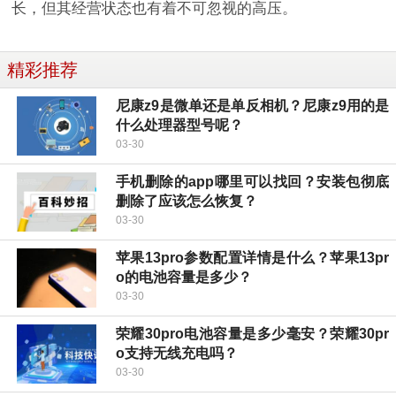
长，但其经营状态也有着不可忽视的高压。
精彩推荐
尼康z9是微单还是单反相机？尼康z9用的是
什么处理器型号呢？
03-30
手机删除的app哪里可以找回？安装包彻底
删除了应该怎么恢复？
03-30
苹果13pro参数配置详情是什么？苹果13pr
o的电池容量是多少？
03-30
荣耀30pro电池容量是多少毫安？荣耀30pr
o支持无线充电吗？
03-30