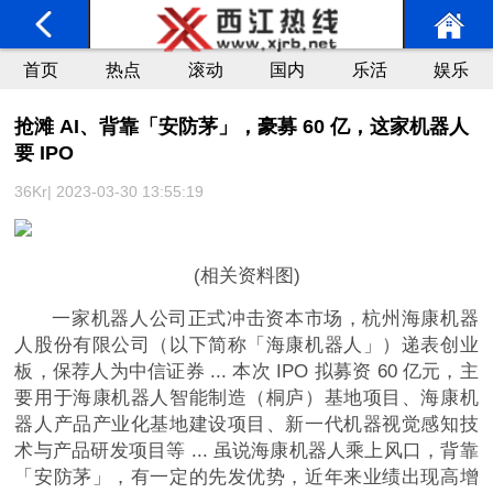
首页
热点
滚动
国内
乐活
娱乐
抢滩 AI、背靠「安防茅」，豪募 60 亿，这家机器人
要 IPO
36Kr| 2023-03-30 13:55:19
(相关资料图)
一家机器人公司正式冲击资本市场，杭州海康机器
人股份有限公司（以下简称「海康机器人」）递表创业
板，保荐人为中信证券 ... 本次 IPO 拟募资 60 亿元，主
要用于海康机器人智能制造（桐庐）基地项目、海康机
器人产品产业化基地建设项目、新一代机器视觉感知技
术与产品研发项目等 ... 虽说海康机器人乘上风口，背靠
「安防茅」，有一定的先发优势，近年来业绩出现高增