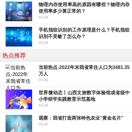
物理内存使用率高的原因有哪些？物理内存
使用率多少算正常的？
03-28
手机指纹识别的工作原理是什么？手机指纹
识别不灵敏了怎么办？
03-28
热点推荐
当前热点-2022年末我省常住人口为3481.35
万人
03-30
世界微动态丨山西文旅数字体验馆成省级中
小学研学实践教育示范基地
03-30
观察：我省打造两张特色农业“黄金名片”
03-30