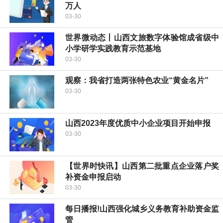
万人
03-30
世界微动态丨山西文旅数字体验馆成省级中
小学研学实践教育示范基地
03-30
观察：我省打造两张特色农业“黄金名片”
03-30
山西2023年度优质中小企业项目开始申报
03-30
【世界时快讯】山西第二批重点企业落户奖
补资金申报启动
03-30
每日播报!山西强化城乡义务教育补助资金监
管