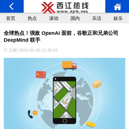
首页
热点
滚动
国内
乐活
娱乐
全球热点！强敌 OpenAI 面前，谷歌正和兄弟公司
DeepMind 联手
IT 之家| 2023-03-30 12:38:03