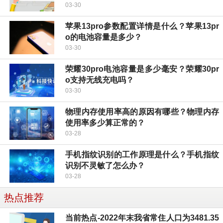
03-30
苹果13pro参数配置详情是什么？苹果13pr
o的电池容量是多少？
03-30
荣耀30pro电池容量是多少毫安？荣耀30pr
o支持无线充电吗？
03-30
物理内存使用率高的原因有哪些？物理内存
使用率多少算正常的？
03-28
手机指纹识别的工作原理是什么？手机指纹
识别不灵敏了怎么办？
03-28
热点推荐
当前热点-2022年末我省常住人口为3481.35