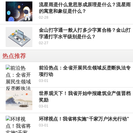
流星雨是什么意思形成原理是什么？流星雨
的寓意和象征是什么？
02-28
金山打字通一般人打多少字算合格？金山打
字通打字水平级别是什么？
02-27
热点推荐
前沿热点：全省开展民生领域反垄断执法专
项行动
03-01
世界观天下！我省开始申报建筑业产值晋档
奖励
03-01
环球视点！我省将实施“千家万户沐光行动”
03-01