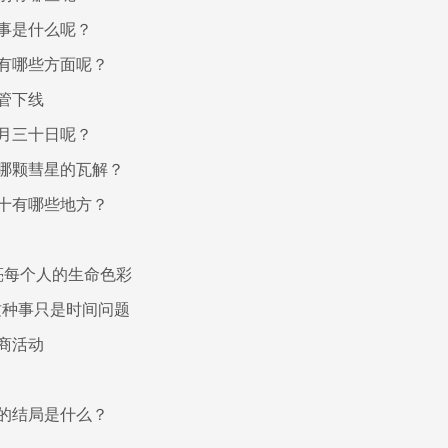
事是什么呢？
有哪些方面呢？
管下线
月三十日呢？
哪颗彗星的瓦解？
十有哪些地方？
亮每个人的生命色彩
这种事只是时间问题
商活动
的结局是什么？