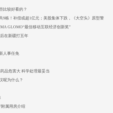
些比较好看的？
，共9栋！补偿或超1亿元；美股集体下跌，《大空头》原型警
A GLOMO“最佳移动互联经济创新奖”
国后在新疆打五年
新人事任免
药品危害大 科学处理最妥当
汉呢为什么？
1
产附属用房介绍