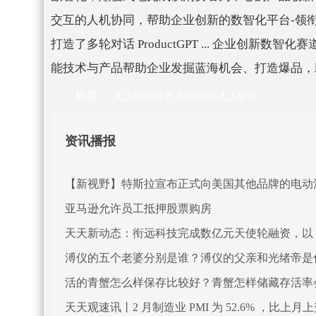
交互的人机协同，帮助企业创新的数智化平台-领衔 CIP（
打造了多轮对话 ProductGPT ... 企业创
能技术与产品帮助企业发掘蓝海机会、打造爆品，
标签：
人工智能技术
为中心的
人工智能
资讯播报
【新视野】特斯拉宣布正式向美国其他品牌的电动
亚马逊允许员工抵押股票购房
天天新动态：衔远科技完成数亿元天使轮融资，以 Ch
溥仪的五个老婆分别是谁？溥仪的父亲和光绪帝是
活的青蟹怎么样保存比较好？青蟹怎样储藏存活率
天天观速讯丨2 月制造业 PMI 为 52.6% ，比上月上