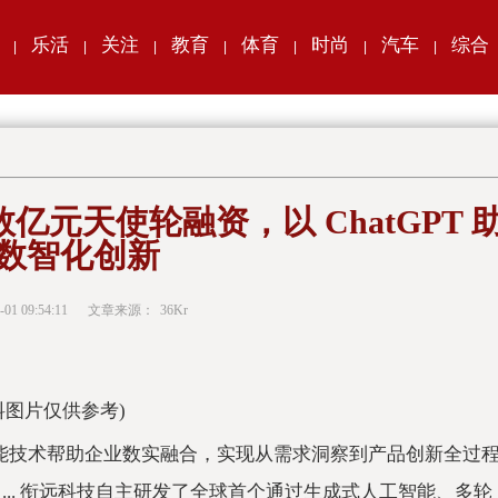
乐活
关注
教育
体育
时尚
汽车
综合
|
|
|
|
|
|
|
元天使轮融资，以 ChatGPT 
数智化创新
-01 09:54:11
文章来源：
36Kr
料图片仅供参考)
工智能技术帮助企业数实融合，实现从需求洞察到产品创新全过
... 衔远科技自主研发了全球首个通过生成式人工智能、多轮