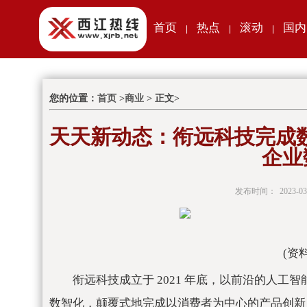
首页
热点
滚动
国内
|
|
|
您的位置：
首页
>
商业
> 正文>
天天新动态：衔远科技完成数亿
企业
发布时间：
2023-03
(资
衔远科技成立于 2021 年底，以前沿的人
数智化，颠覆式地完成以消费者为中心的产品创新 