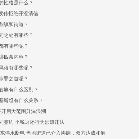
的性格是什么？
后侯伟拒绝开澄清信
些镇和街道？
同之处有哪些？
都有哪些呢？
哪四条内容？
风俗有哪些呢？
宗罪之首呢？
右旗有什么区别？
基斯坦有什么关系？
将开启大范围升温浪潮
同签约 个税返还行为涉嫌违法
东停水断电 当地街道已介入协调，双方达成和解