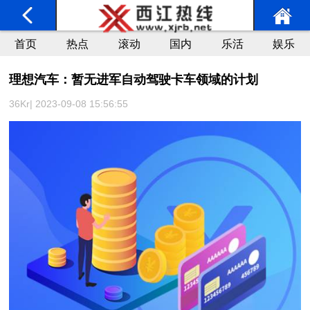
首页
热点
滚动
国内
乐活
娱乐
理想汽车：暂无进军自动驾驶卡车领域的计划
36Kr| 2023-09-08 15:56:55