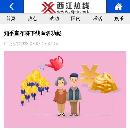
首页
热点
滚动
国内
乐活
娱乐
知乎宣布将下线匿名功能
IT 之家| 2023-07-07 17:37:15