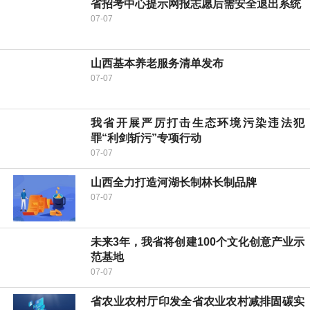
省招考中心提示网报志愿后需安全退出系统
07-07
山西基本养老服务清单发布
07-07
我省开展严厉打击生态环境污染违法犯
罪“利剑斩污”专项行动
07-07
山西全力打造河湖长制林长制品牌
07-07
未来3年，我省将创建100个文化创意产业示
范基地
07-07
省农业农村厅印发全省农业农村减排固碳实