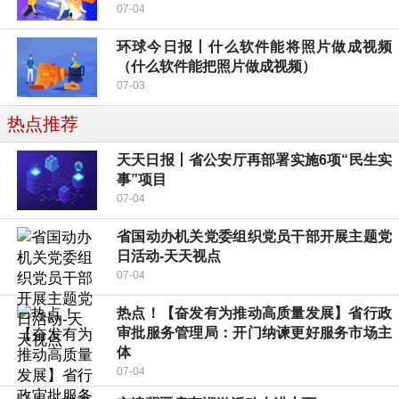
07-04
环球今日报丨什么软件能将照片做成视频
（什么软件能把照片做成视频）
07-03
热点推荐
天天日报丨省公安厅再部署实施6项“民生实
事”项目
07-04
省国动办机关党委组织党员干部开展主题党
日活动-天天视点
07-04
热点！【奋发有为推动高质量发展】省行政
审批服务管理局：开门纳谏更好服务市场主
体
07-04