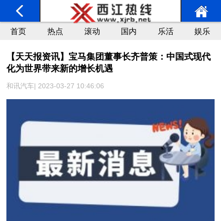
首页
热点
滚动
国内
乐活
娱乐
【天天报资讯】宝马集团董事长齐普策：中国式现代
化为世界带来新的增长机遇
和讯汽车| 2023-03-27 10:46:06